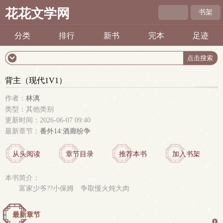
花花文学网
书架
分类
排行
新书
完本
足迹
背主（现代1V1）
作者：
林漓
类型：其他类别
更新时间：2026-06-07 09:40
最新章节：
番外14:酒廊纷争
从头阅读
章节目录
推荐本书
加入书架
本书简介：
富家少爷??小保姆 争取慢火炖大肉
最新章节