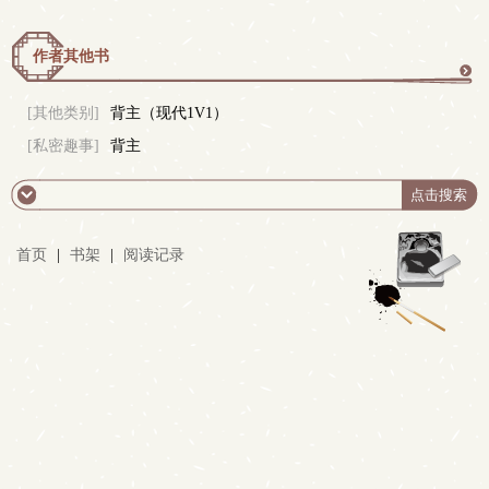
作者其他书
更
[其他类别]
背主（现代1V1）
[私密趣事]
背主
多
首页
|
书架
|
阅读记录