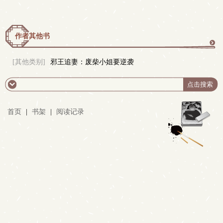
作者其他书
更
[其他类别]
邪王追妻：废柴小姐要逆袭
多
首页
|
书架
|
阅读记录