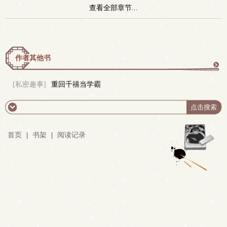
查看全部章节...
作者其他书
更
[私密趣事]
重回千禧当学霸
多
首页
|
书架
|
阅读记录