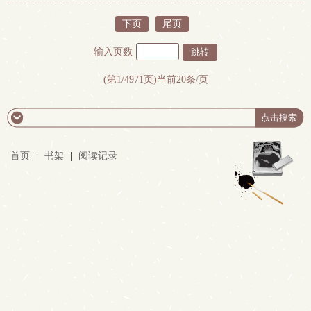
下页
尾页
输入页数
(第1/4971页)当前20条/页
首页
|
书架
|
阅读记录